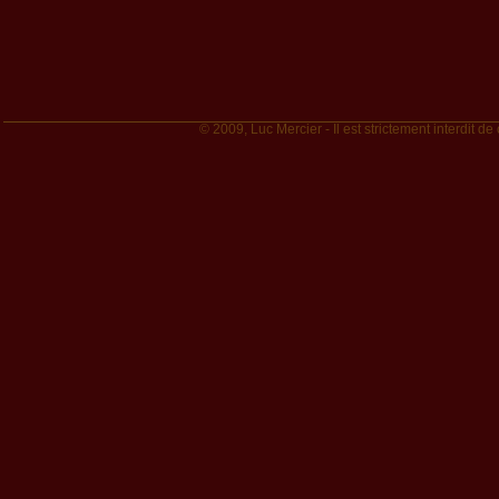
© 2009, Luc Mercier - Il est strictement interdit de