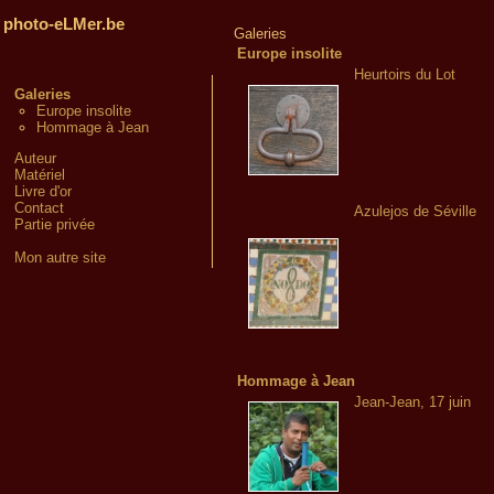
photo-eLMer.be
Galeries
Europe insolite
Heurtoirs du Lot
Galeries
Europe insolite
Hommage à Jean
Auteur
Matériel
Livre d'or
Contact
Azulejos de Séville
Partie privée
Mon autre site
Hommage à Jean
Jean-Jean, 17 juin